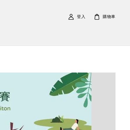
登入
購物車