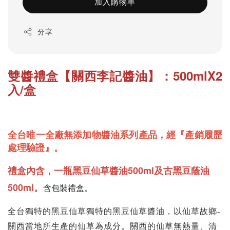
加入購物車
分享
雙醬禮盒【關西李記醬油】：500mlX2
入/盒
『產銷履歷
全台唯一全廠無添加物醬油系列產品，經
處理驗證』。
禮盒內含，一瓶黑豆仙草醬油500ml及古黑豆蔭油
500ml。
含包裝禮盒。
全台獨特的黑豆仙草獨特的黑豆仙草醬油，以仙草故鄉-
關西當地所生產的仙草為成分。關西的仙草無熱量、清