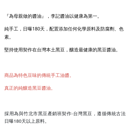
『為母親做的醬油』，李記醬油以健康為第一。
純手工，日曝180天，配置添加任何化學原料及防腐劑、色
素。
堅持使用契作在台灣本土黑豆，釀造最健康的黑豆醬油。
商品為特色豆味的傳統手工油醬。
真正的純釀造黑豆醬油。
採用為與竹北市黑豆產銷班契作-台灣黑豆，遵循傳統古法
日曝180天以上原料。