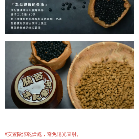
#安置陰涼乾燥處，避免陽光直射
。