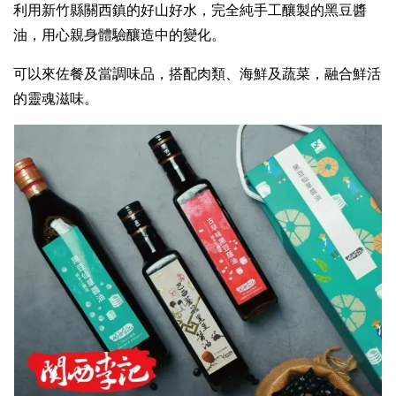
利用新竹縣關西鎮的好山好水，完全純手工釀製的黑豆醬
油，用心親身體驗釀造中的變化。
可以來佐餐及當調味品，搭配肉類、海鮮及蔬菜，融合鮮活
的靈魂滋味。