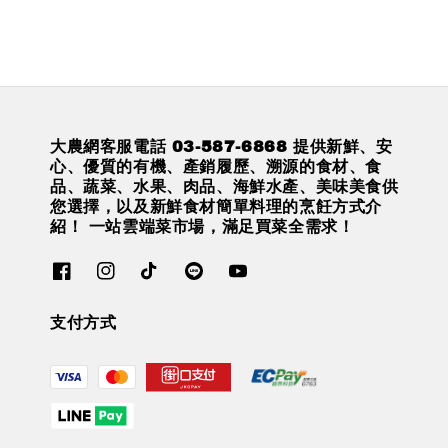
大農網客服電話 03-587-6868 提供新鮮、安
心、優質的有機、產銷履歷、溯源的食材、食
品、蔬菜、水果、肉品、海鮮水產、美味美食供
您選擇，以及新鮮食材簡單料理的烹飪方式介
紹！ 一站雲端菜市場，滿足買菜全需求！
支付方式