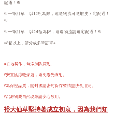
配通！※
※一筆訂單，以12瓶為限，運送物流可選蝦皮 / 宅配通！
※
※一筆訂單，以24瓶為限，運送物流請選宅配通！※
※3箱以上，請分成多筆訂單※
#在地契作，無添加防腐劑。
#安置陰涼乾燥處，避免陽光直射
。
#為保證品質，開封後請密封保存並請盡快食用完。
#沉澱物屬自然現象請安心飲用。
裕大仙草堅持著成立初衷，因為我們知