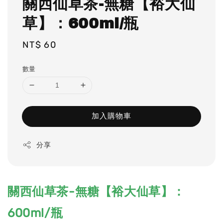
關西仙草茶-無糖【裕大仙
草】：600ml/瓶
Regular
NT$ 60
price
數量
加入購物車
分享
關西仙草茶-無糖【裕大仙草】：
600ml/瓶