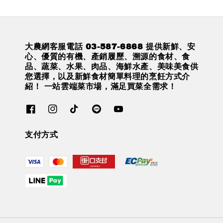
大農網客服電話 03-587-6868 提供新鮮、安
心、優質的有機、產銷履歷、溯源的食材、食
品、蔬菜、水果、肉品、海鮮水產、美味美食供
您選擇，以及新鮮食材簡單料理的烹飪方式介
紹！ 一站雲端菜市場，滿足買菜全需求！
支付方式