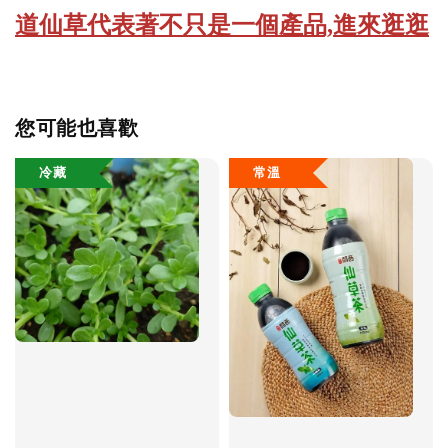
道仙草代表著不只是一個產品,進來逛逛
您可能也喜歡
冷藏
常溫