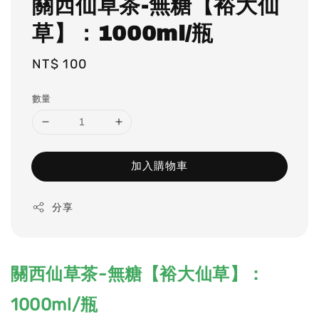
關西仙草茶-無糖【裕大仙
草】：1000ml/瓶
Regular
NT$ 100
price
數量
加入購物車
分享
關西仙草茶-無糖【裕大仙草】：
1000ml/瓶