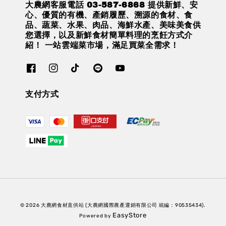
大農網客服電話 03-587-6868 提供新鮮、安
心、優質的有機、產銷履歷、溯源的食材、食
品、蔬菜、水果、肉品、海鮮水產、美味美食供
您選擇，以及新鮮食材簡單料理的烹飪方式介
紹！ 一站雲端菜市場，滿足買菜全需求！
支付方式
© 2026 大農網食材直供站 (大農網國際農產運銷有限公司 統編：90535434).
EasyStore
Powered by