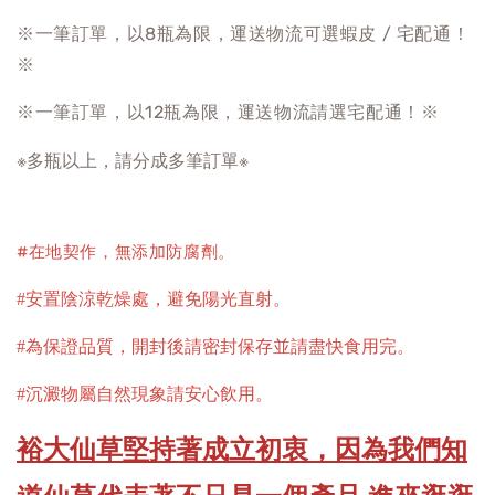
※一筆訂單，以8瓶為限，運送物流可選蝦皮 / 宅配通！
※
※一筆訂單，以12瓶為限，運送物流請選宅配通！※
※多瓶以上，請分成多筆訂單※
#在地契作，無添加防腐劑。
#安置陰涼乾燥處，避免陽光直射
。
#為保證品質，開封後請密封保存並請盡快食用完。
#沉澱物屬自然現象請安心飲用。
裕大仙草堅持著成立初衷，因為我們知