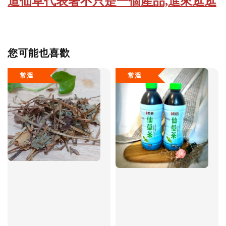
道仙草代表著不只是一個產品,進來逛逛
您可能也喜歡
常溫
常溫