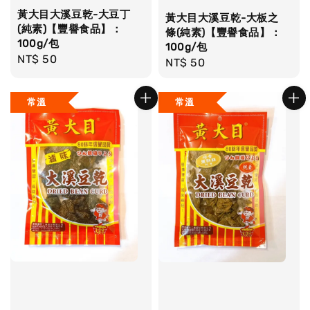
黃大目大溪豆乾-大豆丁
黃大目大溪豆乾-大板之
(純素)【豐譽食品】：
條(純素)【豐譽食品】：
100g/包
100g/包
Regular
NT$ 50
Regular
NT$ 50
price
price
常溫
常溫