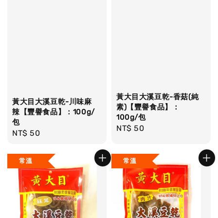
黃大目大溪豆乾-香菇(純
黃大目大溪豆乾-川味麻
素)【豐譽食品】：
辣【豐譽食品】：100g/
100g/包
包
Regular
NT$ 50
Regular
NT$ 50
price
price
常溫
常溫