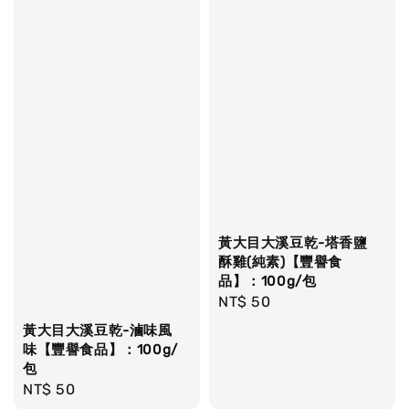
黃大目大溪豆乾-塔香鹽
酥雞(純素)【豐譽食
品】：100g/包
Regular
NT$ 50
price
黃大目大溪豆乾-滷味風
味【豐譽食品】：100g/
包
Regular
NT$ 50