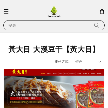
搜尋
黃大目 大溪豆干【黃大目】
排列方式 :