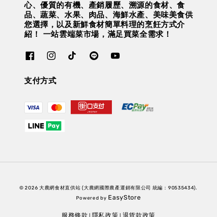
心、優質的有機、產銷履歷、溯源的食材、食
品、蔬菜、水果、肉品、海鮮水產、美味美食供
您選擇，以及新鮮食材簡單料理的烹飪方式介
紹！ 一站雲端菜市場，滿足買菜全需求！
支付方式
© 2026 大農網食材直供站 (大農網國際農產運銷有限公司 統編：90535434).
EasyStore
Powered by
服務條款
隱私政策
退貨款政策
|
|