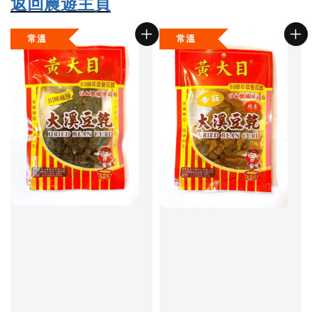
返回農遊主頁
常溫
常溫