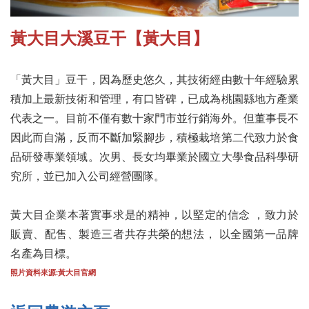
黃大目大溪豆干【黃大目】
「黃大目」豆干，因為歷史悠久，其技術經由數十年經驗累
積加上最新技術和管理，有口皆碑，已成為桃園縣地方產業
代表之一。目前不僅有數十家門市並行銷海外。但董事長不
因此而自滿，反而不斷加緊腳步，積極栽培第二代致力於食
品研發專業領域。次男、長女均畢業於國立大學食品科學研
究所，並已加入公司經營團隊。
黃大目企業本著實事求是的精神，以堅定的信念 ，致力於
販賣、配售、製造三者共存共榮的想法， 以全國第一品牌
名產為目標。
照片資料來源:黃大目官網