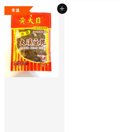
price
常溫