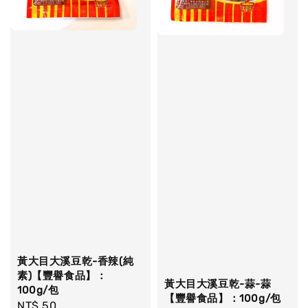
黃大目大溪豆乾-香辣(純
素)【豐譽食品】：
黃大目大溪豆乾-蒜-蒜
100g/包
【豐譽食品】：100g/包
Regular
NT$ 50