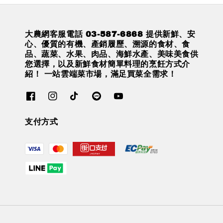
大農網客服電話 03-587-6868 提供新鮮、安
心、優質的有機、產銷履歷、溯源的食材、食
品、蔬菜、水果、肉品、海鮮水產、美味美食供
您選擇，以及新鮮食材簡單料理的烹飪方式介
紹！ 一站雲端菜市場，滿足買菜全需求！
支付方式