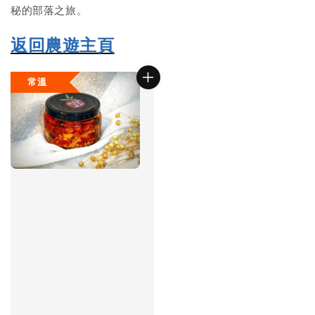
秘的部落之旅。
返回農遊主頁
常溫