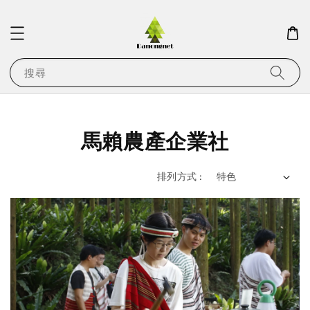
搜尋
馬賴農產企業社
排列方式 :