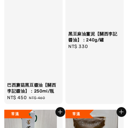
黑豆麻油薑泥【關西李記
醬油】：240g/罐
Regular
NT$ 330
price
巴西蘑菇黑豆醬油【關西
李記醬油】：250ml/瓶
Sale
NT$ 450
Regular
NT$ 460
price
price
常溫
常溫