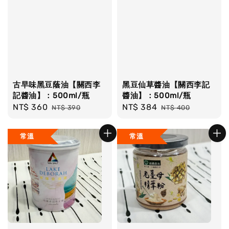
古早味黑豆蔭油【關西李
黑豆仙草醬油【關西李記
記醬油】：500ml/瓶
醬油】：500ml/瓶
Sale
NT$ 360
Regular
Sale
NT$ 384
Regular
NT$ 390
NT$ 400
price
price
price
price
常溫
常溫