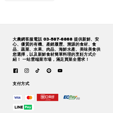
price
大農網客服電話 03-587-6868 提供新鮮、安
心、優質的有機、產銷履歷、溯源的食材、食
品、蔬菜、水果、肉品、海鮮水產、美味美食供
您選擇，以及新鮮食材簡單料理的烹飪方式介
紹！ 一站雲端菜市場，滿足買菜全需求！
支付方式