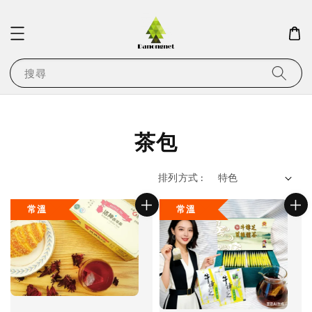
搜尋
茶包
排列方式 :
常溫
常溫