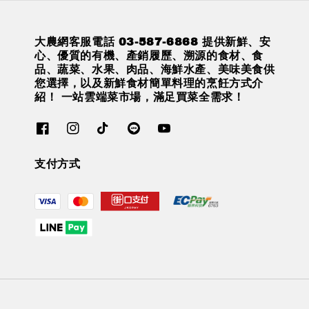
大農網客服電話 03-587-6868 提供新鮮、安
心、優質的有機、產銷履歷、溯源的食材、食
品、蔬菜、水果、肉品、海鮮水產、美味美食供
您選擇，以及新鮮食材簡單料理的烹飪方式介
紹！ 一站雲端菜市場，滿足買菜全需求！
支付方式