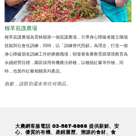
糧莘庇護農場
糧莘庇護農場為雲林縣第一個庇護農場，引導身心障礙者建立職場
技能與社會化訓練，同時，以「訓練替代照顧」為理念，打造一個
身心障礙朋友訓練工作的療癒職場；朝發展食農教育跟環境教育為
永續經營目標，園區採用有機農法耕種，以種植紅藜等作物，同
時，也製作紅藜相關系列產品。
抱歉，該類別還未有任何商品。
大農網客服電話 03-587-6868 提供新鮮、安
心、優質的有機、產銷履歷、溯源的食材、食