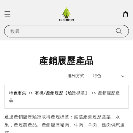
搜尋
產銷履歷產品
排列方式 :
特色市集
>>
有機/產銷履歷【驗證標章】
>> 產銷履歷產
品
通過產銷履歷驗證取得產履標章：嚴選產銷履歷蔬菜、水
果，產履農產品、產銷履歷豬肉、牛肉、羊肉、雞肉供您選