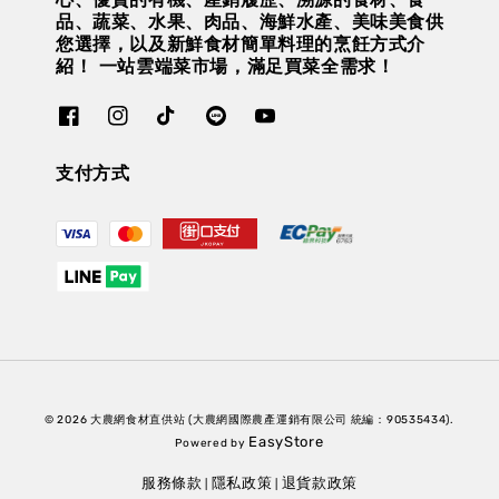
品、蔬菜、水果、肉品、海鮮水產、美味美食供
您選擇，以及新鮮食材簡單料理的烹飪方式介
紹！ 一站雲端菜市場，滿足買菜全需求！
支付方式
© 2026 大農網食材直供站 (大農網國際農產運銷有限公司 統編：90535434).
EasyStore
Powered by
服務條款
隱私政策
退貨款政策
|
|