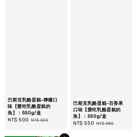
巴斯克乳酪蛋糕-檸檬口
巴斯克乳酪蛋糕-百香果
味【愛吃乳酪蛋糕的
口味【愛吃乳酪蛋糕的
魚】：550g/盒
魚】：550g/盒
Sale
NT$ 500
Regular
NT$ 550
Sale
NT$ 550
Regular
NT$ 580
price
price
price
price