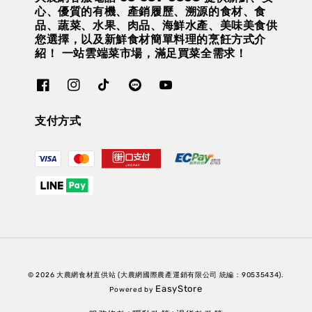
心、優質的有機、產銷履歷、溯源的食材、食
品、蔬菜、水果、肉品、海鮮水產、美味美食供
您選擇，以及新鮮食材簡單料理的烹飪方式介
紹！ 一站雲端菜市場，滿足買菜全需求！
支付方式
© 2026 大農網食材直供站 (大農網國際農產運銷有限公司 統編：90535434).
EasyStore
Powered by