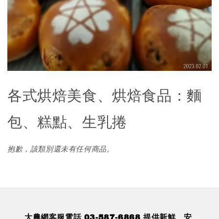
各式烘焙美食、烘焙食品：麵
包、糕點、生乳捲
抱歉，該類別還未有任何商品。
大農網客服電話 03-587-6868 提供新鮮、安