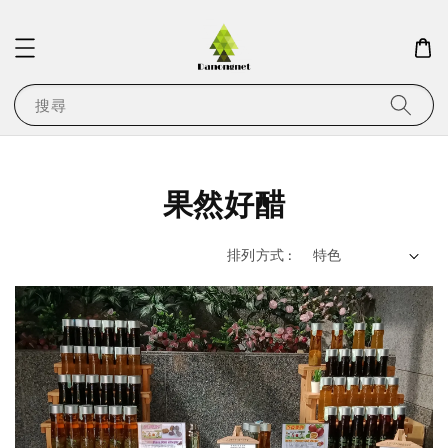
搜尋
果然好醋
排列方式 :