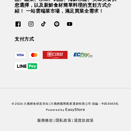
您選擇，以及新鮮食材簡單料理的烹飪方式介
紹！ 一站雲端菜市場，滿足買菜全需求！
支付方式
© 2026 大農網食材直供站 (大農網國際農產運銷有限公司 統編：90535434).
EasyStore
Powered by
服務條款
隱私政策
退貨款政策
|
|