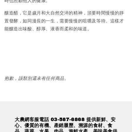
時也照顧他人的健康。
釀造醋，它是歲月和大自然交淬的精神，須要時間慢慢的靜
置發酵，如同漫長的一生，需要慢慢的咀嚼及等待。這樣才
能釀造出味酸、醇厚、液香而柔和的味道。
抱歉，該類別還未有任何商品。
大農網客服電話 03-587-6868 提供新鮮、安
心、優質的有機、產銷履歷、溯源的食材、食
品、蔬菜、水果、肉品、海鮮水產、美味美食供