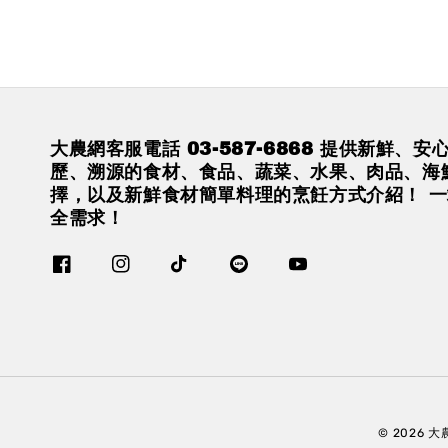
大農網客服電話 03-587-6868 提供新鮮、
歷、溯源的食材、食品、蔬菜、水果、肉品、海
擇，以及新鮮食材簡單料理的烹飪方式介紹！ 
全需求！
© 2026 