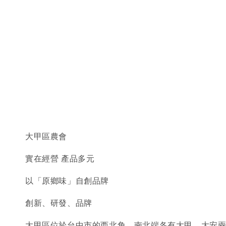
大甲區農會
實在經營 產品多元
以「原鄉味」自創品牌
創新、研發、品牌
大甲區位於台中市的西北角，南北端各有大甲、大安