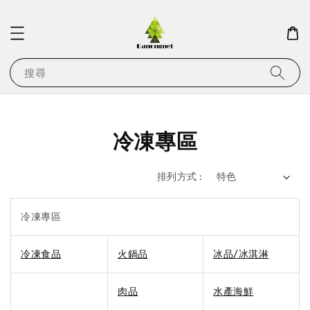
搜尋
冷凍專區
排列方式 :
冷凍專區
冷凍食品
火鍋品
冰品/冰淇淋
肉品
水產海鮮