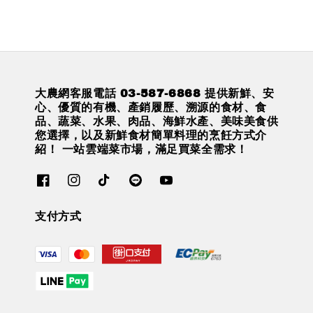
大農網客服電話 03-587-6868 提供新鮮、安
心、優質的有機、產銷履歷、溯源的食材、食
品、蔬菜、水果、肉品、海鮮水產、美味美食供
您選擇，以及新鮮食材簡單料理的烹飪方式介
紹！ 一站雲端菜市場，滿足買菜全需求！
支付方式