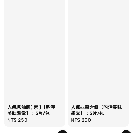
人氣蔥油餅( 素 )【昀澤
人氣韭菜盒餅【昀澤美味
美味學堂】：5片/包
學堂】：5片/包
Regular
NT$ 250
Regular
NT$ 250
price
price