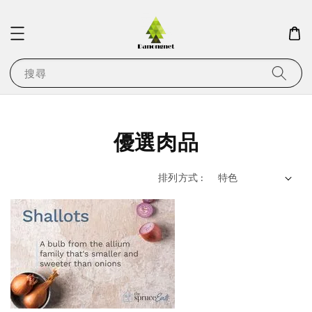
搜尋
優選肉品
排列方式 :