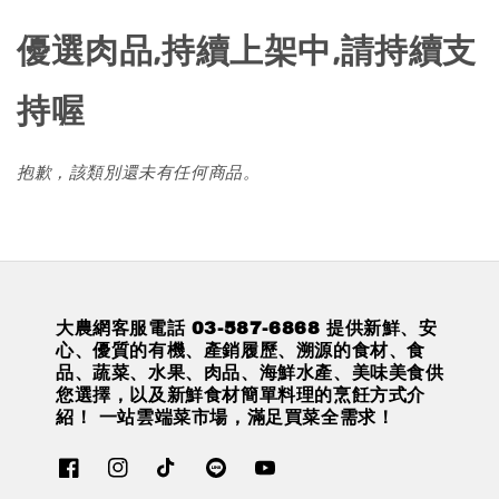
優選肉品,持續上架中,請持續支
持喔
抱歉，該類別還未有任何商品。
大農網客服電話 03-587-6868 提供新鮮、安
心、優質的有機、產銷履歷、溯源的食材、食
品、蔬菜、水果、肉品、海鮮水產、美味美食供
您選擇，以及新鮮食材簡單料理的烹飪方式介
紹！ 一站雲端菜市場，滿足買菜全需求！