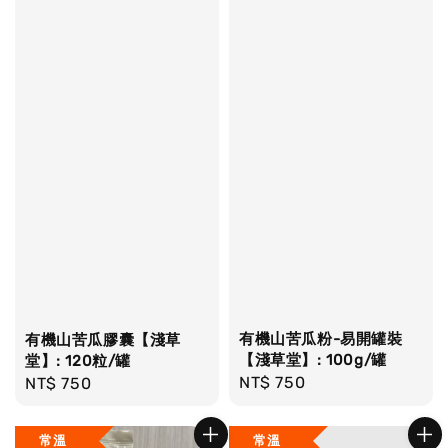
有機山苦瓜粉-易開罐裝
有機山苦瓜膠囊【淺草
【淺草堂】: 100g/罐
堂】: 120粒/罐
Regular
NT$ 750
Regular
NT$ 750
price
price
常溫
常溫