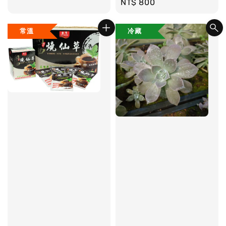
Regular
NT$ 800
price
常溫
冷藏