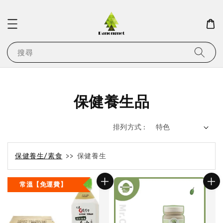
搜尋
保健養生品
排列方式 :
保健養生/素食
>> 保健養生
常溫【免運費】