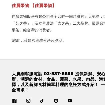
佳麗果物 【佳麗果物】
佳麗果物股份有限公司是全台唯一同時擁有五大認證：ISO 
「芸之香」，及友善農法「吉之果」二大品牌。嚴選台
果茶」給台灣的消費者。
抱歉，該類別還未有任何商品。
大農網客服電話 03-587-6868 提供新鮮、
歷、溯源的食材、食品、蔬菜、水果、肉品、海
擇，以及新鮮食材簡單料理的烹飪方式介紹！ 
全需求！