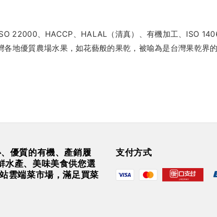
22000、HACCP、HALAL（清真）、有機加工、ISO 
灣各地優質農場水果，如花藝般的果乾，被喻為是台灣果乾界的
安心、優質的有機、產銷履
支付方式
鮮水產、美味美食供您選
一站雲端菜市場，滿足買菜