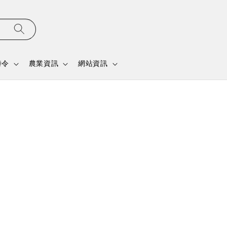
時令
農業資訊
網站資訊
】