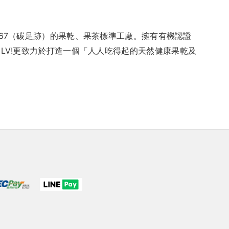
14067（碳足跡）的果乾、果茶標準工廠。擁有有機認證
LV!更致力於打造一個「人人吃得起的天然健康果乾及