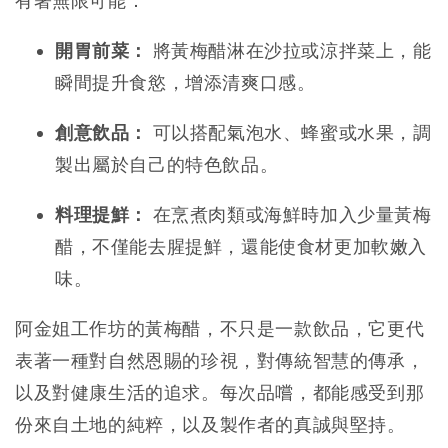
有著無限可能：
開胃前菜：
將黃梅醋淋在沙拉或涼拌菜上，能
瞬間提升食慾，增添清爽口感。
創意飲品：
可以搭配氣泡水、蜂蜜或水果，調
製出屬於自己的特色飲品。
料理提鮮：
在烹煮肉類或海鮮時加入少量黃梅
醋，不僅能去腥提鮮，還能使食材更加軟嫩入
味。
阿金姐工作坊的黃梅醋，不只是一款飲品，它更代
表著一種對自然恩賜的珍視，對傳統智慧的傳承，
以及對健康生活的追求。每次品嚐，都能感受到那
份來自土地的純粹，以及製作者的真誠與堅持。