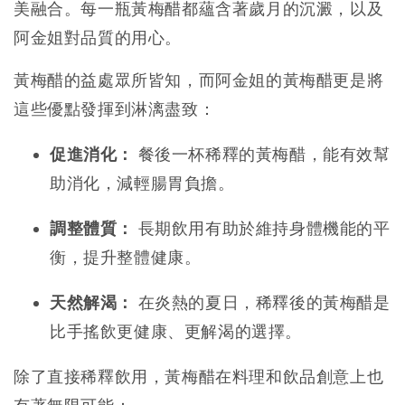
美融合。每一瓶黃梅醋都蘊含著歲月的沉澱，以及
阿金姐對品質的用心。
黃梅醋的益處眾所皆知，而阿金姐的黃梅醋更是將
這些優點發揮到淋漓盡致：
促進消化：
餐後一杯稀釋的黃梅醋，能有效幫
助消化，減輕腸胃負擔。
調整體質：
長期飲用有助於維持身體機能的平
衡，提升整體健康。
天然解渴：
在炎熱的夏日，稀釋後的黃梅醋是
比手搖飲更健康、更解渴的選擇。
除了直接稀釋飲用，黃梅醋在料理和飲品創意上也