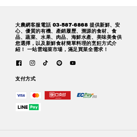
大農網客服電話 03-587-6868 提供新鮮、安
心、優質的有機、產銷履歷、溯源的食材、食
品、蔬菜、水果、肉品、海鮮水產、美味美食供
您選擇，以及新鮮食材簡單料理的烹飪方式介
紹！ 一站雲端菜市場，滿足買菜全需求！
支付方式