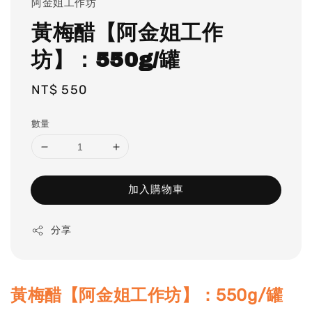
阿金姐工作坊
黃梅醋【阿金姐工作
坊】：550g/罐
Regular
NT$ 550
price
數量
加入購物車
分享
黃梅醋【阿金姐工作坊】：550g/罐