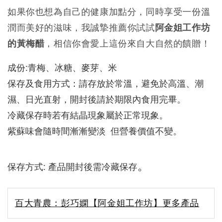
如果你也想為自己的健康加點分，同時享受一份溫
潤而美好的滋味，我誠摯推薦你試試
阿金姐工作坊
的黃梅醋
，相信你會愛上這份來自大自然的饋贈！
成份:青梅、冰糖、麥芽、米
保存及食用方式：請存放於常溫，避免於高溫、潮
濕、日光直射，開封後請於期限內食用完畢。
冷藏保存時若有結晶現象屬於正常現象。
紫蘇味會隨時間漸漸變淡  但營養價值不變。
。
保存方式: 產品開封後需冷藏保存
百大青農：彭巧嫻【阿金姐工作坊】更多產品