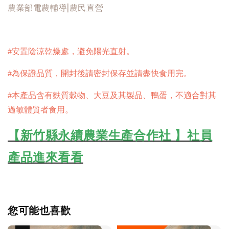
農業部電農輔導|農民直營
#安置陰涼乾燥處，避免陽光直射
。
#為保證品質，開封後請密封保存並請盡快食用完。
#本產品含有麩質穀物、大豆及其製品、鴨蛋，不適合對其
過敏體質者食用。
【新竹縣永續農業生產合作社 】社員
產品進來看看
您可能也喜歡