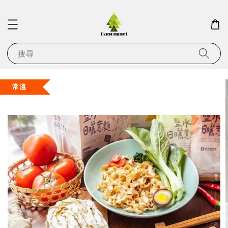
搜尋
常溫