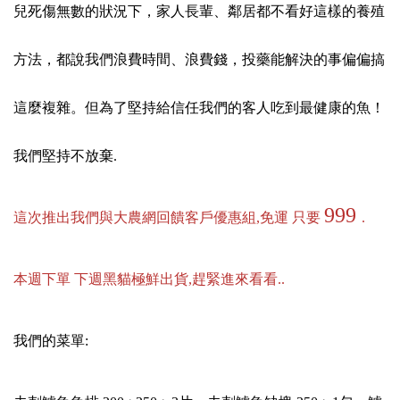
兒死傷無數的狀況下，家人長輩、鄰居都不看好這樣的養殖
方法，都說我們浪費時間、浪費錢，投藥能解決的事偏偏搞
這麼複雜。但為了堅持給信任我們的客人吃到最健康的魚！
我們堅持不放棄.
999
這次推出我們與大農網回饋客戶優惠組,免運 只要
.
本週下單 下週黑貓極鮮出貨,趕緊進來看看..
我們的菜單: