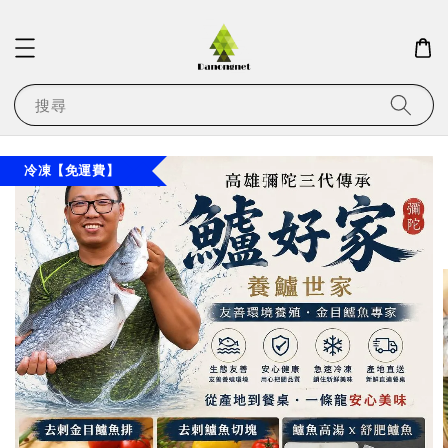
搜尋
冷凍【免運費】