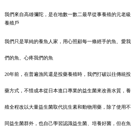
我們來自高雄彌陀，是在地數一數二最早從事養殖的元老級
養殖戶
我們只是單純的養魚人家，用心照顧每一條經手的魚、愛我
們的魚、心疼我們的魚
20年前，在普遍漁民還是投藥養殖時，我們打破以往傳統投
藥方式，不惜成本從日本進口專業的益生菌來改善水質，養
殖全程改以大量益生菌取代抗生素和動物用藥，除了使用不
同益生菌群外，也自己學習認識益生菌、培養好菌，但在魚