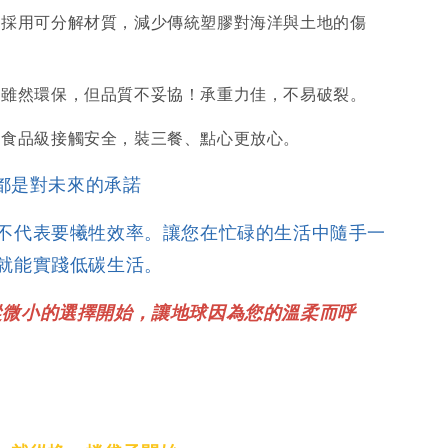
：採用可分解材質，減少傳統塑膠對海洋與土地的傷
：雖然環保，但品質不妥協！承重力佳，不易破裂。
：食品級接觸安全，裝三餐、點心更放心。
都是對未來的承諾
不代表要犧牲效率。讓您在忙碌的生活中隨手一
就能實踐低碳生活。
從微小的選擇開始，讓地球因為您的溫柔而呼
」