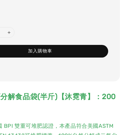
加入購物車
分解食品袋(半斤)【沐霓青】：200
國 BPI 雙重可堆肥認證，本產品符合美國ASTM