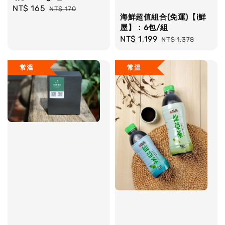
Sale
NT$ 165
Regular
NT$ 170
海鮮超值組合(免運)【i鮮
price
price
屋】：6包/組
Sale
NT$ 1,199
Regular
NT$ 1,378
price
price
常溫
常溫