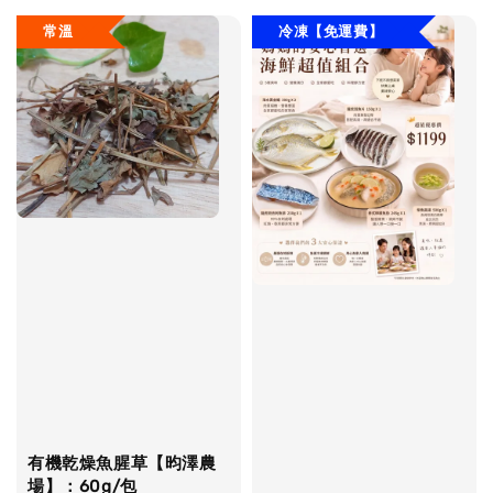
常溫
冷凍【免運費】
有機乾燥魚腥草【昀澤農
場】：60g/包