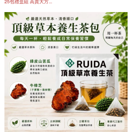
25包禮盒組 高貴大方...