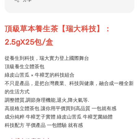
頂級草本養生茶【瑞大科技】：
2.5gX25包/盒
從養生到科技，瑞大實力登上國際舞台
頂級養生立體茶包
綠皮山苦瓜 × 牛樟芝的科技組合
不只是產品，是把台灣農業、科技與健康，融合成一種全新
的生活方式
調整體質,調節身理機能,退火,降火氣等.
高規格立體茶包 讓你用平價買到高品質 一包就有感
成分純粹 牛樟芝子實體 綠皮山苦瓜 牛樟芝菌絲體
科技配方 平價產品 一包體驗 就有感