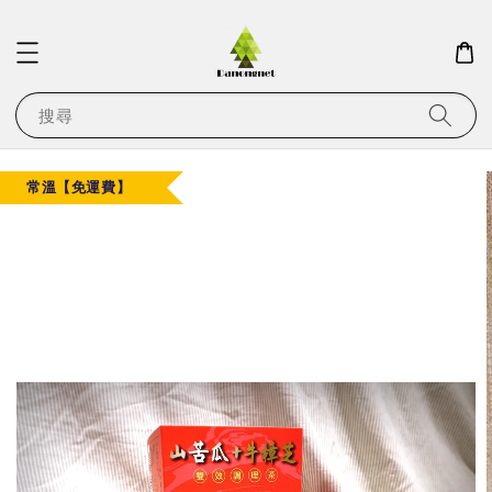
搜尋
常溫【免運費】