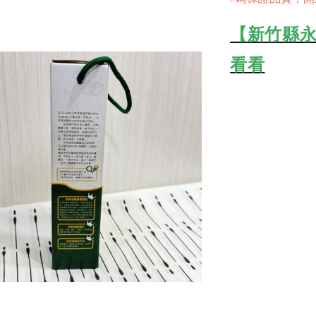
【新竹縣永
看看