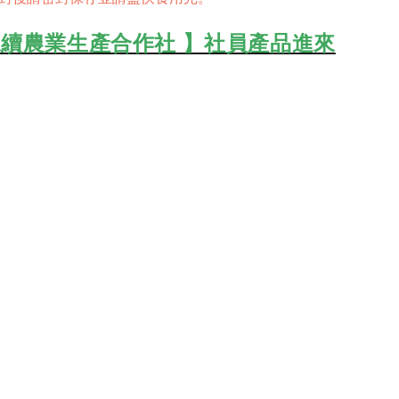
續農業生產合作社 】社員產品進來