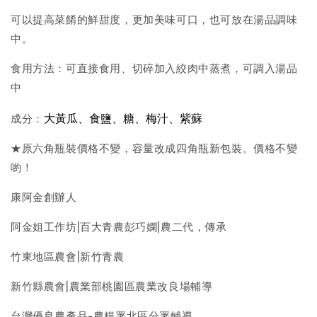
可以提高菜餚的鮮甜度，更加美味可口，也可放在湯品調味
中。
食用方法：可直接食用、切碎加入絞肉中蒸煮，可調入湯品
中
大黃瓜、食鹽、糖、梅汁、紫蘇
成分：
★原六角瓶裝價格不變，容量改成四角瓶新包裝。價格不變
喲！
康阿金創辦人
阿金姐工作坊|百大青農彭巧嫻|農二代，傳承
竹東地區農會|新竹青農
新竹縣農會|農業部桃園區農業改良場輔導
台灣優良農產品-農糧署北區分署輔導