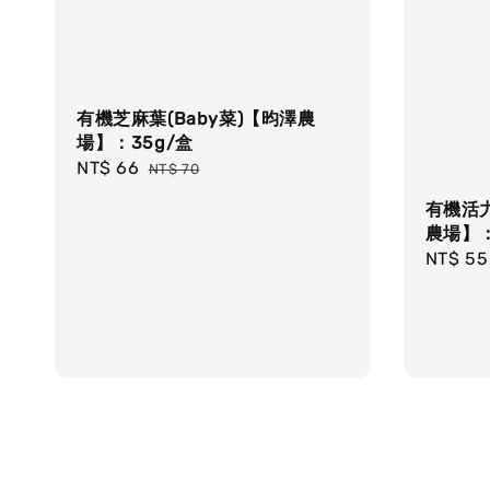
有機芝麻葉(Baby菜)【昀澤農
場】：35g/盒
Sale
NT$ 66
Regular
NT$ 70
price
price
有機活
農場】：
Sale
NT$ 55
price