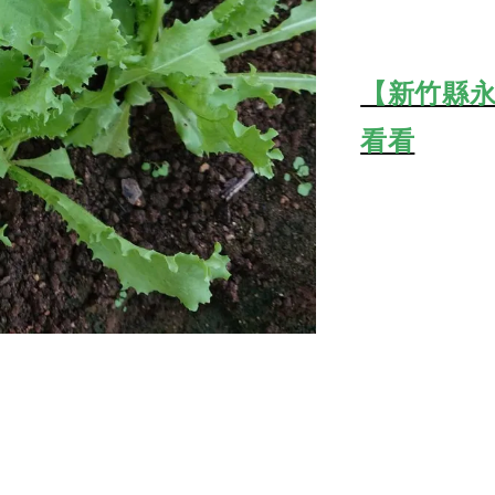
【新竹縣永
看看