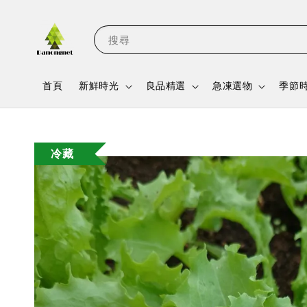
搜尋
首頁
新鮮時光
良品精選
急凍選物
季節
冷藏