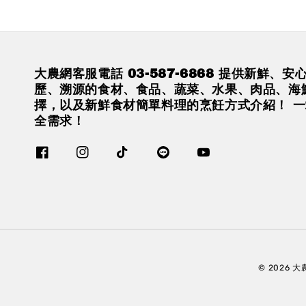
大農網客服電話 03-587-6868 提供新鮮、
歷、溯源的食材、食品、蔬菜、水果、肉品、海
擇，以及新鮮食材簡單料理的烹飪方式介紹！ 
全需求！
© 2026 