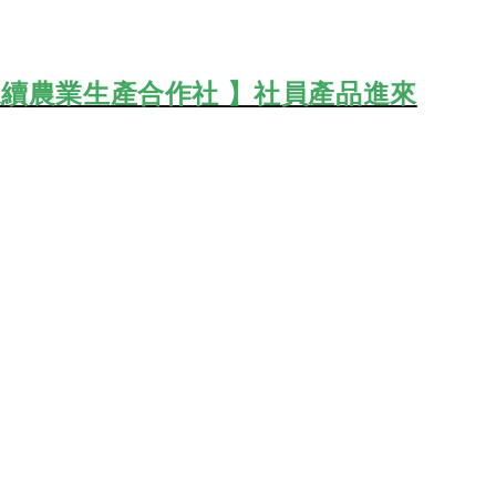
續農業生產合作社 】社員產品進來