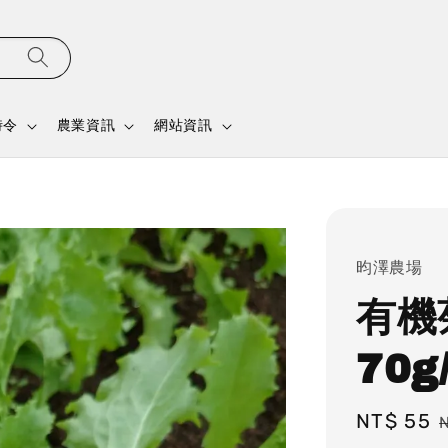
時令
農業資訊
網站資訊
昀澤農場
有機
70g
Sale
NT$ 55