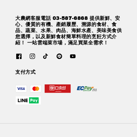
大農網客服電話 03-587-6868 提供新鮮、安
心、優質的有機、產銷履歷、溯源的食材、食
品、蔬菜、水果、肉品、海鮮水產、美味美食供
您選擇，以及新鮮食材簡單料理的烹飪方式介
紹！ 一站雲端菜市場，滿足買菜全需求！
支付方式