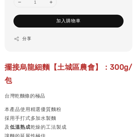
加入購物車
分享
擺接烏龍細麵【土城區農會】：300g/
包
台灣乾麵條的極品
本產品使用精選優質麵粉
採用手打式多加水製麵
及
低溫熟成
乾燥的工法製成
讓麵的延展性極佳