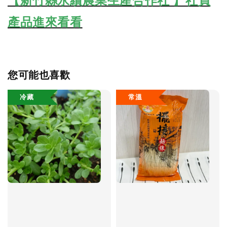
【新竹縣永續農業生產合作社 】社員
產品進來看看
您可能也喜歡
冷藏
常溫