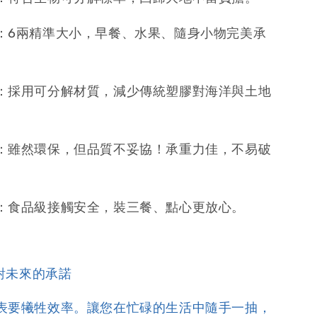
：6兩精準大小，早餐、水果、隨身小物完美承
：採用可分解材質，減少傳統塑膠對海洋與土地
：雖然環保，但品質不妥協！承重力佳，不易破
：食品級接觸安全，裝三餐、點心更放心。
對未來的承諾
表要犧牲效率。讓您在忙碌的生活中隨手一抽，