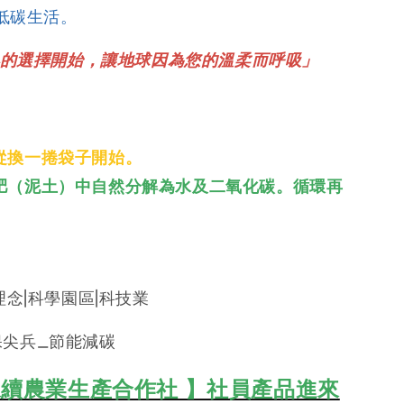
低碳生活。
的選擇開始，讓地球因為您的溫柔而呼吸」
從換一捲袋子開始。
肥（泥土）中自然分解為水及二氧化碳。循環再
理念|科學園區|科技業
保尖兵_節能減碳
續農業生產合作社 】社員產品進來