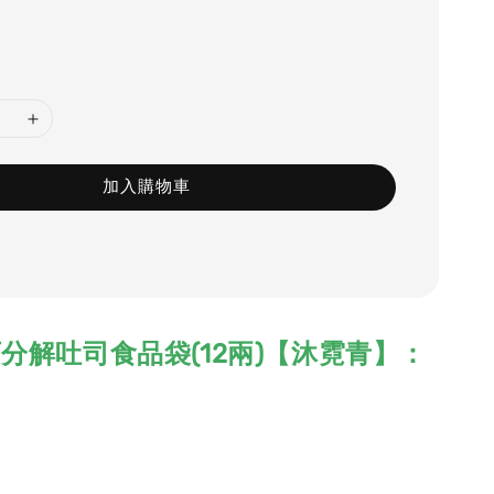
加入購物車
分解吐司食品袋(12兩)【沐霓青】：