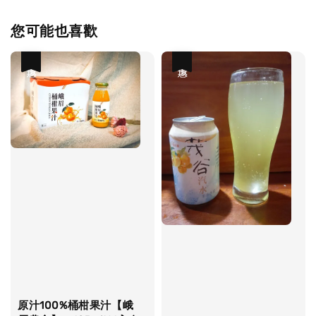
您可能也喜歡
優惠
優惠
原汁100%桶柑果汁【峨