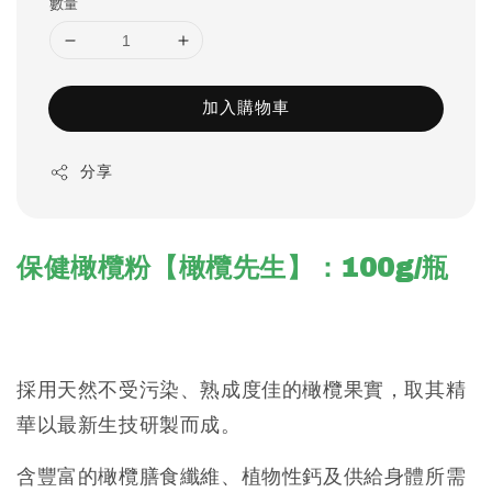
數量
加入購物車
分享
保健橄欖粉【橄欖先生】：100g/瓶
採用天然不受污染、熟成度佳的橄欖果實，取其精
華以最新生技研製而成
。
含豐富的橄欖膳食纖維、植物性鈣及供給身體所需