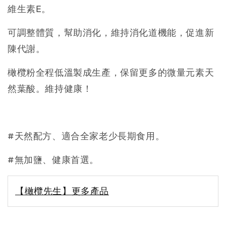
維生素
E
。
可調整體質，幫助消化，維持消化道機能，促進新
陳代謝。
橄欖粉全程低溫製成生產，保留更多的微量元素天
然葉酸。維持健康！
#天然配方
、適合全家老少長期食用。
#無加鹽、健康首選。
【橄欖先生】更多產品