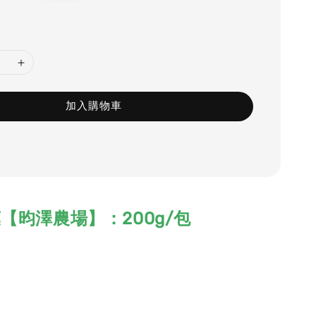
price
加入購物車
【昀澤農場】：200g/包