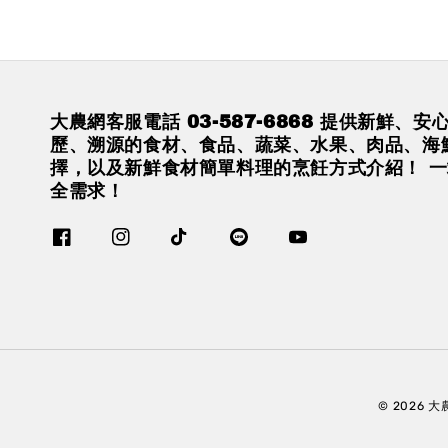
大農網客服電話 03-587-6868 提供新鮮、
歷、溯源的食材、食品、蔬菜、水果、肉品、海
擇，以及新鮮食材簡單料理的烹飪方式介紹！ 
全需求！
© 2026 