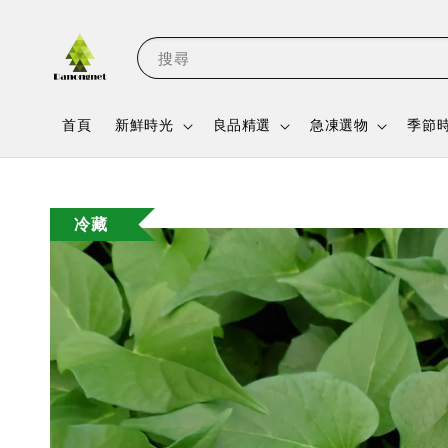
搜尋
首頁
新鮮時光
良品精選
急凍選物
季節
冷藏