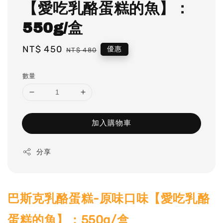
【愛吃乳酪蛋糕的魚】：
550g/盒
Sale
NT$ 450
Regular
優惠
NT$ 480
price
price
數量
加入購物車
分享
巴斯克乳酪蛋糕-原味口味【愛吃乳酪
蛋糕的魚】：550g/盒