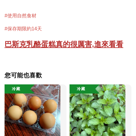
#使用自然食材
#保存期限約14天
巴斯克乳酪蛋糕真的很厲害,進來看看
您可能也喜歡
冷藏
冷藏