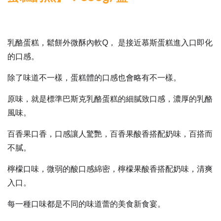
乳酪蛋糕，
鬆餅外微酥內軟Q，
是接近慕斯蛋糕進入口即化
的口感。
除了味道不一樣，蛋糕體的口感也會略有不一樣。
原味，就是標準巴斯克乳酪蛋糕的細膩致口感，濃厚的乳酪
風味。
百香果口香，口感讓人驚艷，百香果酸香搭配奶味，百搭而
不膩。
檸檬口味，微弱的酸口感綿密，檸檬果酸香搭配奶味，清爽
入口。
每一種口味都是不同的味道蕾的美食新食宴。