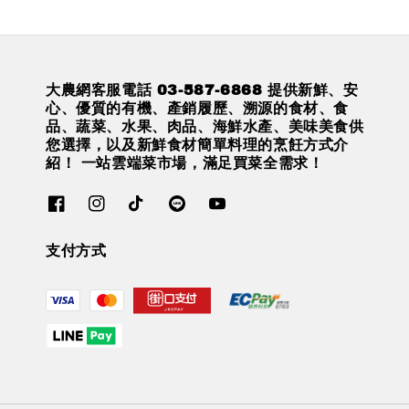
大農網客服電話 03-587-6868 提供新鮮、安
心、優質的有機、產銷履歷、溯源的食材、食
品、蔬菜、水果、肉品、海鮮水產、美味美食供
您選擇，以及新鮮食材簡單料理的烹飪方式介
紹！ 一站雲端菜市場，滿足買菜全需求！
支付方式