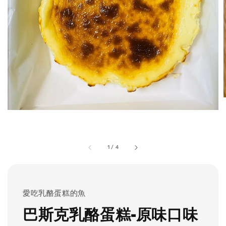
1
/
4
愛吃乳酪蛋糕的魚
巴斯克乳酪蛋糕-原味口味