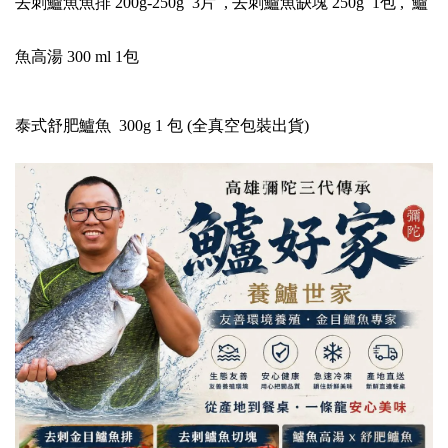
去刺鱸魚魚排 200g-250g 3片 , 去刺鱸魚缺塊 250g 1包 , 鱸
魚高湯 300 ml 1包
泰式舒肥鱸魚 300g 1 包 (全真空包裝出貨)