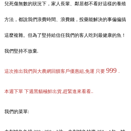
兒死傷無數的狀況下，家人長輩、鄰居都不看好這樣的養殖
方法，都說我們浪費時間、浪費錢，投藥能解決的事偏偏搞
這麼複雜。但為了堅持給信任我們的客人吃到最健康的魚！
我們堅持不放棄.
999
這次推出我們與大農網回饋客戶優惠組,免運 只要
.
本週下單 下週黑貓極鮮出貨,趕緊進來看看..
我們的菜單: