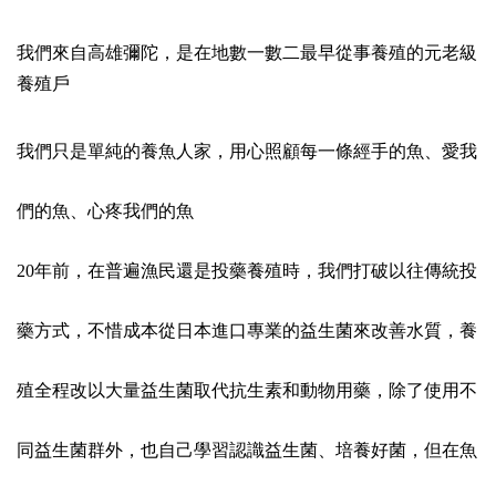
我們來自高雄彌陀，是在地數一數二最早從事養殖的元老級
養殖戶
我們只是單純的養魚人家，用心照顧每一條經手的魚、愛我
們的魚、心疼我們的魚
20年前，在普遍漁民還是投藥養殖時，我們打破以往傳統投
藥方式，不惜成本從日本進口專業的益生菌來改善水質，養
殖全程改以大量益生菌取代抗生素和動物用藥，除了使用不
同益生菌群外，也自己學習認識益生菌、培養好菌，但在魚