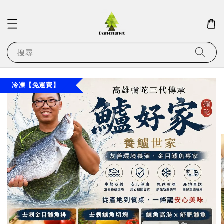
搜尋
冷凍【免運費】