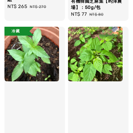
有機韓國芝麻葉【昀澤農
Sale
NT$ 265
Regular
NT$ 270
場】：50g/包
price
price
Sale
NT$ 77
Regular
NT$ 80
price
price
冷藏