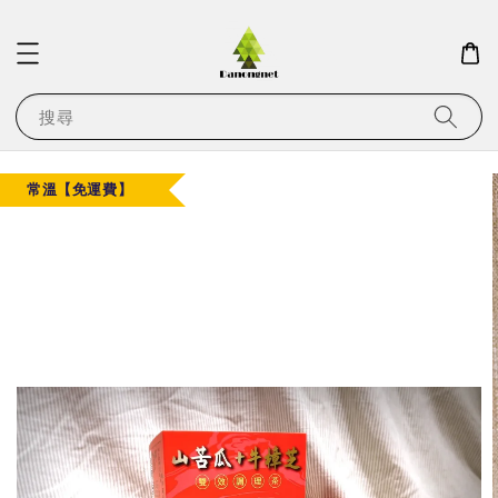
搜尋
常溫【免運費】