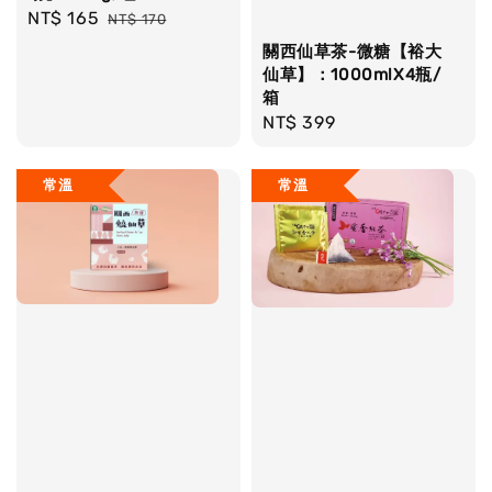
Sale
NT$ 165
Regular
NT$ 170
price
price
關西仙草茶-微糖【裕大
仙草】：1000mlX4瓶/
箱
Regular
NT$ 399
price
常溫
常溫