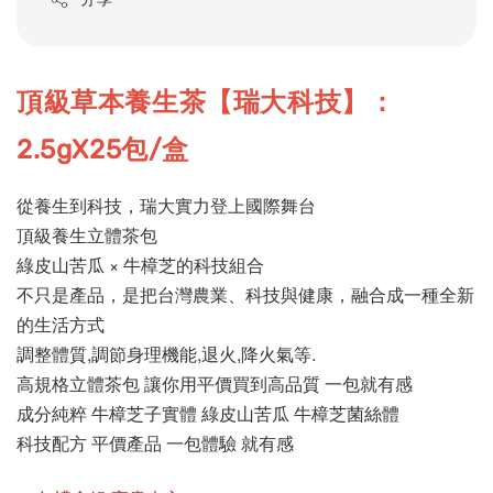
頂級草本養生茶【瑞大科技】：
2.5gX25包/盒
從養生到科技，瑞大實力登上國際舞台
頂級養生立體茶包
綠皮山苦瓜 × 牛樟芝的科技組合
不只是產品，是把台灣農業、科技與健康，融合成一種全新
的生活方式
調整體質,調節身理機能,退火,降火氣等.
高規格立體茶包 讓你用平價買到高品質 一包就有感
成分純粹 牛樟芝子實體 綠皮山苦瓜 牛樟芝菌絲體
科技配方 平價產品 一包體驗 就有感