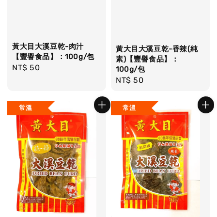
黃大目大溪豆乾-肉汁
黃大目大溪豆乾-香辣(純
【豐譽食品】：100g/包
素)【豐譽食品】：
Regular
NT$ 50
100g/包
price
Regular
NT$ 50
price
常溫
常溫