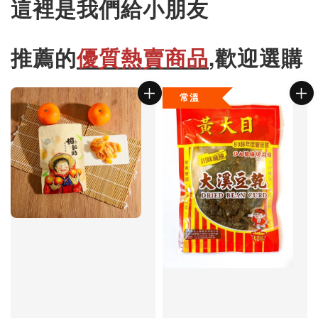
這裡是我們給小朋友
推薦的
優質熱賣商品
,歡迎選購
常溫