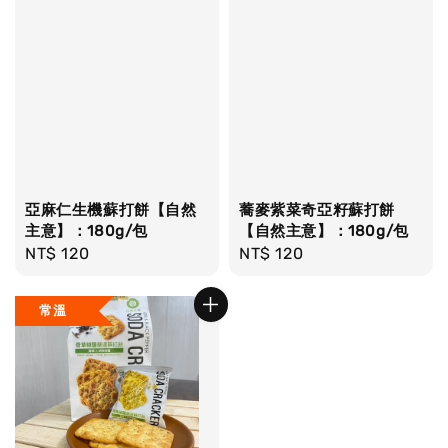
亞麻仁生機蘇打餅【自然
蕎麥紫菜奇亞籽蘇打餅
主意】：180g/包
【自然主意】：180g/包
Regular
NT$ 120
Regular
NT$ 120
price
price
常溫