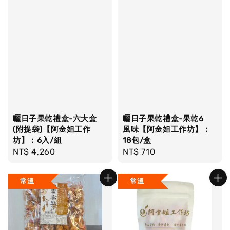
曬日子果乾禮盒-六大盒
曬日子果乾禮盒-果乾6
(附提袋)【阿金姐工作
風味【阿金姐工作坊】：
坊】：6入/組
18包/盒
Regular
NT$ 4,260
Regular
NT$ 710
price
price
常溫
常溫