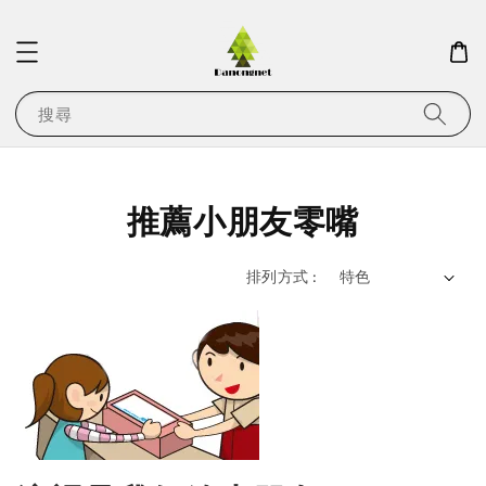
搜尋
推薦小朋友零嘴
排列方式 :