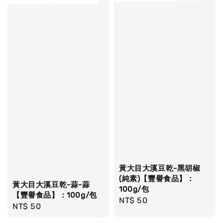
黃大目大溪豆乾-黑胡椒
(純素)【豐譽食品】：
黃大目大溪豆乾-蒜-蒜
100g/包
【豐譽食品】：100g/包
Regular
NT$ 50
Regular
NT$ 50
price
price