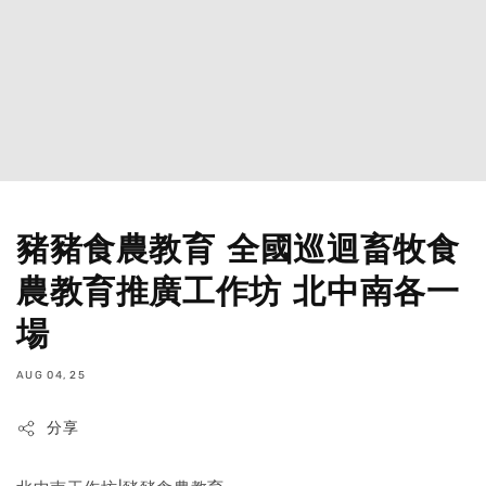
豬豬食農教育 全國巡迴畜牧食
農教育推廣工作坊 北中南各一
場
AUG 04, 25
分享