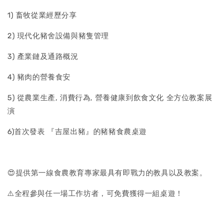
1) 畜牧從業經歷分享
2) 現代化豬舍設備與豬隻管理
3) 產業鏈及通路概況
4) 豬肉的營養食安
5) 從農業生產, 消費行為, 營養健康到飲食文化 全方位教案展
演
6)首次發表 『吉屋出豬』的豬豬食農桌遊
😍提供第一線食農教育專家最具有即戰力的教具以及教案。
⚠️全程參與任一場工作坊者，可免費獲得一組桌遊！