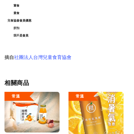
葷食
素食
兒食協會會員優惠
折扣
我不是會員
摘自
社團法人台灣兒童食育協會
相關商品
常溫
常溫