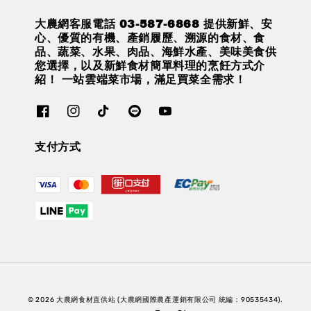
大農網客服電話 03-587-6868 提供新鮮、安
心、優質的有機、產銷履歷、溯源的食材、食
品、蔬菜、水果、肉品、海鮮水產、美味美食供
您選擇，以及新鮮食材簡單料理的烹飪方式介
紹！ 一站雲端菜市場，滿足買菜全需求！
支付方式
© 2026 大農網食材直供站 (大農網國際農產運銷有限公司 統編：90535434).