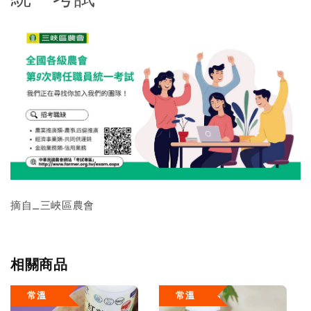
摘自_三峽區農會
相關商品
常溫
常溫