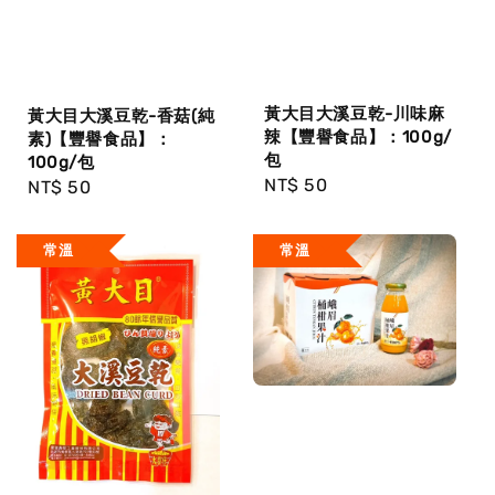
黃大目大溪豆乾-川味麻
黃大目大溪豆乾-香菇(純
辣【豐譽食品】：100g/
素)【豐譽食品】：
包
100g/包
Regular
NT$ 50
Regular
NT$ 50
price
price
常溫
常溫