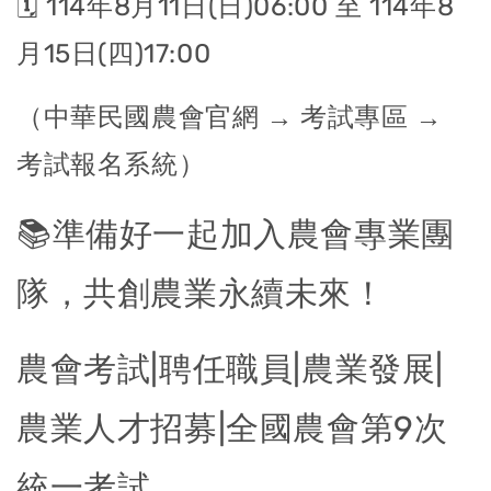
🗓️ 114年8月11日(日)06:00 至 114年8
月15日(四)17:00
（中華民國農會官網 → 考試專區 →
考試報名系統）
📚準備好一起加入農會專業團
隊，共創農業永續未來！
農會考試|聘任職員|農業發展|
農業人才招募|全國農會第9次
統一考試