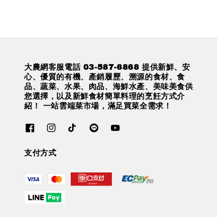
大農網客服電話 03-587-6868 提供新鮮、安
心、優質的有機、產銷履歷、溯源的食材、食
品、蔬菜、水果、肉品、海鮮水產、美味美食供
您選擇，以及新鮮食材簡單料理的烹飪方式介
紹！ 一站雲端菜市場，滿足買菜全需求！
支付方式