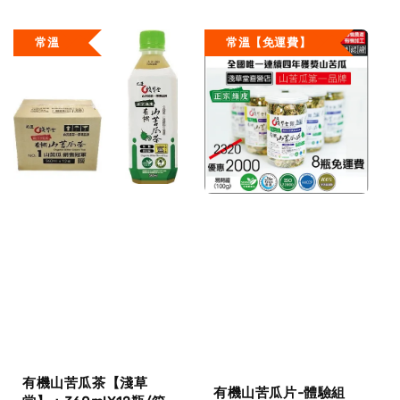
price
price
常溫
常溫【免運費】
有機山苦瓜茶【淺草
有機山苦瓜片-體驗組