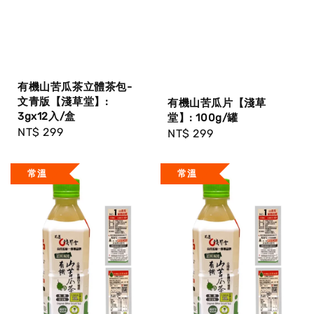
有機山苦瓜茶立體茶包-
文青版【淺草堂】:
有機山苦瓜片【淺草
3gx12入/盒
堂】: 100g/罐
Regular
NT$ 299
Regular
NT$ 299
price
price
常溫
常溫