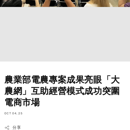
農業部電農專案成果亮眼「大
農網」互助經營模式成功突圍
電商市場
OCT 04, 25
分享