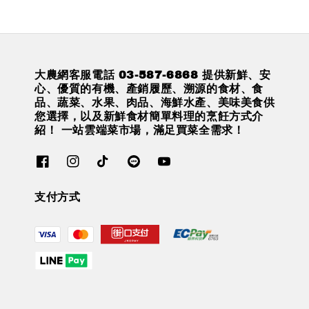
大農網客服電話 03-587-6868 提供新鮮、安
心、優質的有機、產銷履歷、溯源的食材、食
品、蔬菜、水果、肉品、海鮮水產、美味美食供
您選擇，以及新鮮食材簡單料理的烹飪方式介
紹！ 一站雲端菜市場，滿足買菜全需求！
支付方式