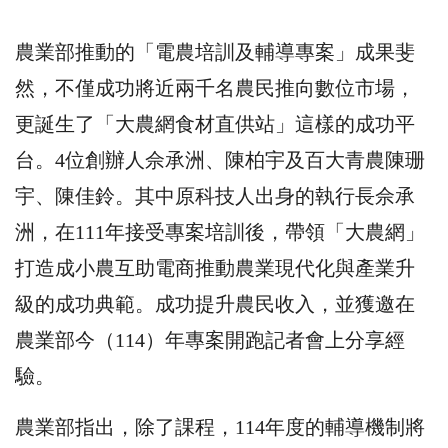
農業部推動的「電農培訓及輔導專案」成果斐
然，不僅成功將近兩千名農民推向數位市場，
更誕生了「大農網食材直供站」這樣的成功平
台。4位創辦人佘承洲、陳柏宇及百大青農陳珊
宇、陳佳鈴。其中原科技人出身的執行長佘承
洲，在111年接受專案培訓後，帶領「大農網」
打造成小農互助電商推動農業現代化與產業升
級的成功典範。成功提升農民收入，並獲邀在
農業部今（114）年專案開跑記者會上分享經
驗。
農業部指出，除了課程，114年度的輔導機制將