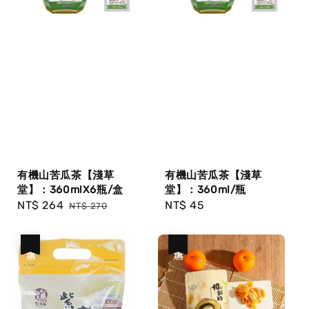
有機山苦瓜茶【淺草
有機山苦瓜茶【淺草
堂】：360mlX6瓶/盒
堂】：360ml/瓶
Sale
NT$ 264
Regular
Regular
NT$ 45
NT$ 270
price
price
price
優惠
優惠