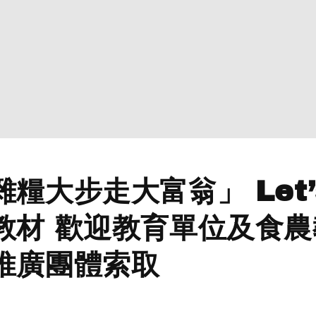
糧大步走大富翁」 Let’
遊教材 歡迎教育單位及食
推廣團體索取