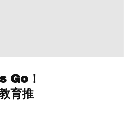
s Go！
農教育推