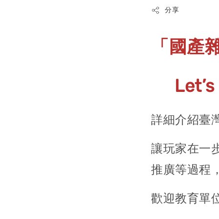
分享
「國產
Let’s
詳細介紹臺
讓玩家在一步
推廣等過程
歡迎教育單