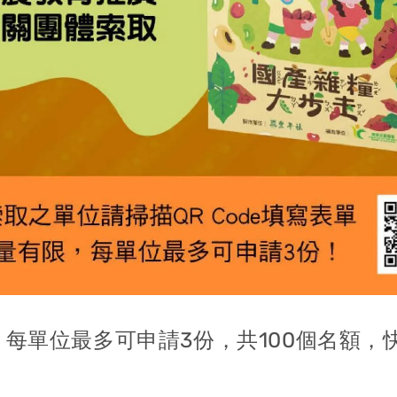
，每單位最多可申請3份，共100個名額，