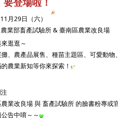
 要登場啦！
11月29日（六）
｜農業部畜產試驗所 & 臺南區農業改良場
起來逛逛～
展攤、農產品展售、種苗主題區、可愛動物
滿的農業新知等你來探索！
關注
農業改良場 與 畜產試驗所 的臉書粉專或
續公告中唷～～