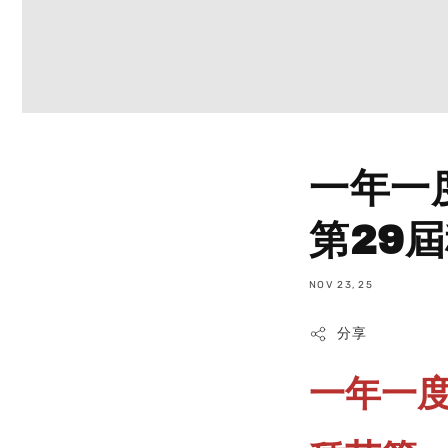
一年一
第29
NOV 23, 25
分享
一年一度