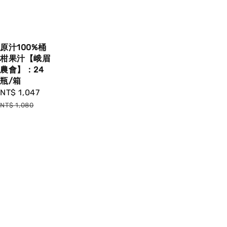
原汁100%桶
柑果汁【峨眉
農會】：24
瓶/箱
Sale
NT$ 1,047
Regular
price
price
NT$ 1,080