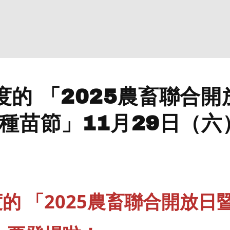
度的 「2025農畜聯合開
屆種苗節」11月29日（六
的 「2025農畜聯合開放日