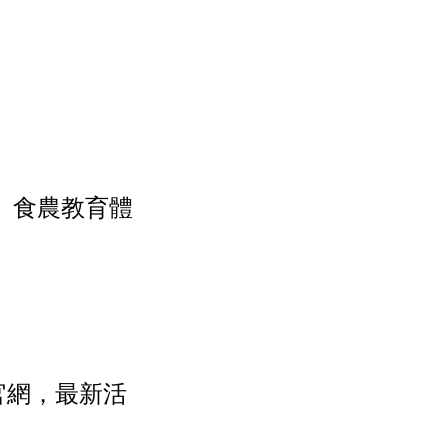
、食農教育體
官網，最新活