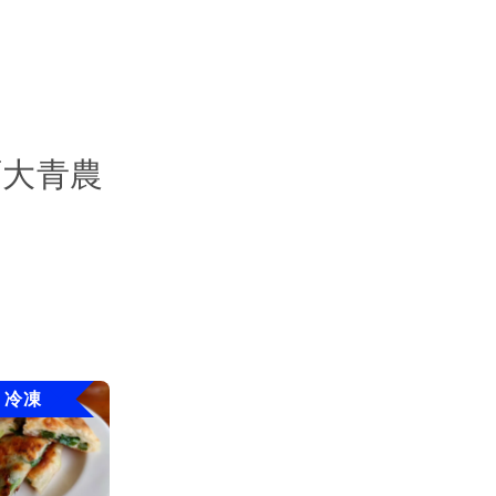
百大青農
冷凍