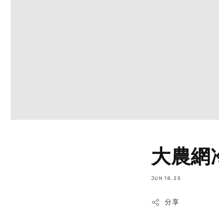
大農網
JUN 18, 25
分享