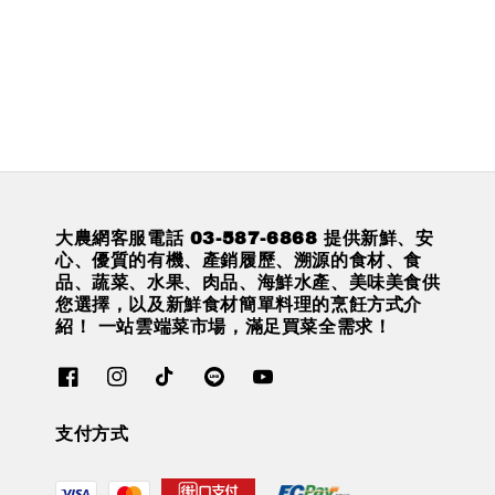
大農網客服電話 03-587-6868 提供新鮮、安
心、優質的有機、產銷履歷、溯源的食材、食
品、蔬菜、水果、肉品、海鮮水產、美味美食供
您選擇，以及新鮮食材簡單料理的烹飪方式介
紹！ 一站雲端菜市場，滿足買菜全需求！
支付方式