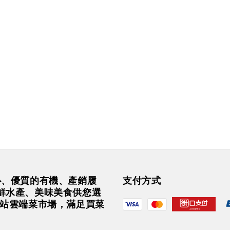
安心、優質的有機、產銷履
支付方式
鮮水產、美味美食供您選
一站雲端菜市場，滿足買菜