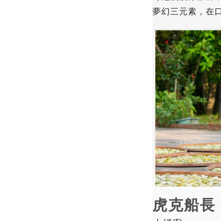
夢幻三元素，在
虎克船長