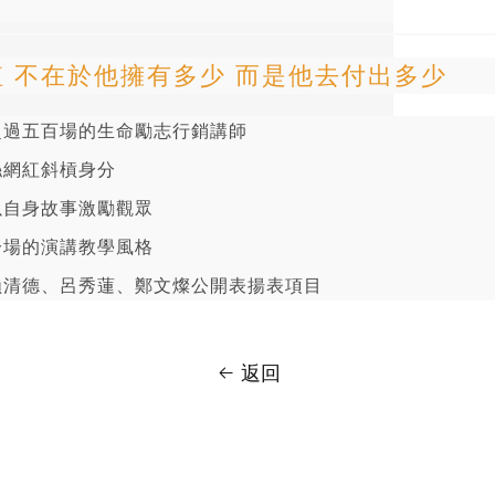
 不在於他擁有多少 而是他去付出多少
超過五百場的生命勵志行銷講師
絲網紅斜槓身分
以自身故事激勵觀眾
冷場的演講教學風格
賴清德、呂秀蓮、鄭文燦公開表揚表項目
返回