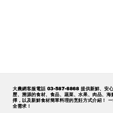
大農網客服電話 03-587-6868 提供新鮮、
歷、溯源的食材、食品、蔬菜、水果、肉品、海
擇，以及新鮮食材簡單料理的烹飪方式介紹！ 
全需求！