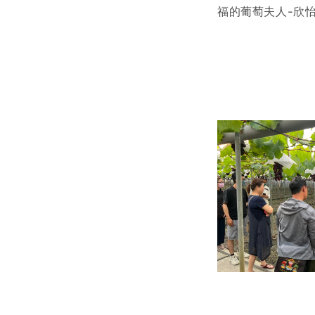
福的葡萄夫人-欣