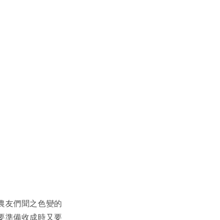
農友們聞之色變的
要準備收成時又要