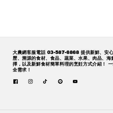
大農網客服電話 03-587-6868 提供新鮮、
歷、溯源的食材、食品、蔬菜、水果、肉品、海
擇，以及新鮮食材簡單料理的烹飪方式介紹！ 
全需求！