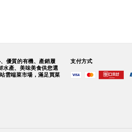
安心、優質的有機、產銷履
支付方式
鮮水產、美味美食供您選
一站雲端菜市場，滿足買菜