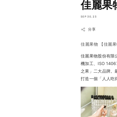
佳麗果
SEP 30, 23
分享
佳麗果物 【佳麗
佳麗果物股份有限公
機加工、ISO 1
之果」二大品牌。
打造一個「人人吃