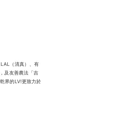
ALAL（清真）、有
」，及友善農法「吉
界的LV!更致力於