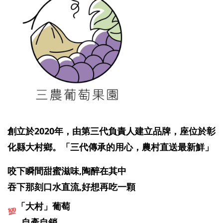
創立於2020年，由第三代負責人建立品牌，座位於彰
化縣大村鄉。「三代傳承的用心，農村直送最新鮮」
咬下瞬間甜蜜滋味,陶醉在其中
吞下那刻口水直流,好想再吃一顆
「大村」葡萄
  自產自銷