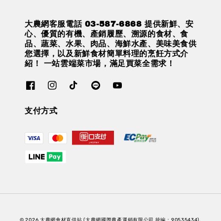
大農網客服電話 03-587-6868 提供新鮮、安
心、優質的有機、產銷履歷、溯源的食材、食
品、蔬菜、水果、肉品、海鮮水產、美味美食供
您選擇，以及新鮮食材簡單料理的烹飪方式介
紹！ 一站雲端菜市場，滿足買菜全需求！
支付方式
© 2026 大農網食材直供站 (大農網國際農產運銷有限公司 統編：90535434).