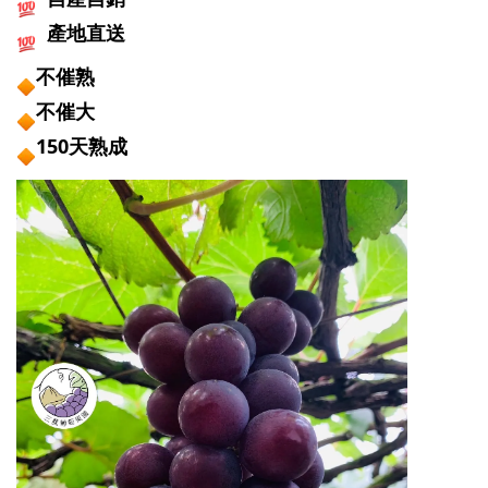
  產地直送
不催熟
不催大
150天熟成