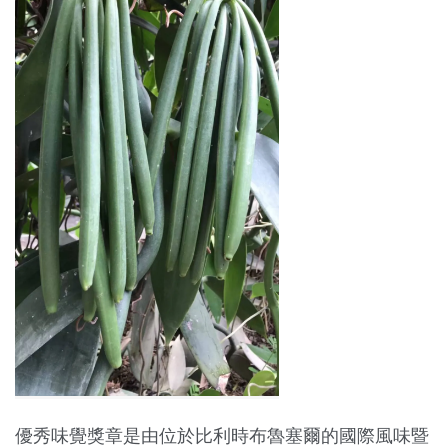
優秀味覺獎章是由位於比利時布魯塞爾的國際風味暨