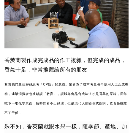
香莢蘭製作成完成品的作工複雜，但完成的成品，
香氣十足，非常推薦給所有的朋友
其實我們真該好好思考「CP值」的意義。業者為了成本考量長年使用人工合成香
精，連帶消費者也被錯誤「教育」，誤以為食品合成味道才是香草的原味，長年
吃下一堆化學東西，短時間看不出好壞，但是現代人罹癌各式疾病，飲食是脫離
不了干係．
殊不知，香莢蘭就跟水果一樣，隨季節、產地、加