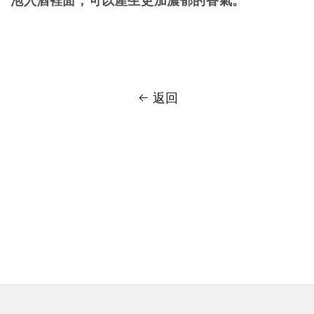
泡入酒裡面，可以產生更加濃郁的香氣。
返回