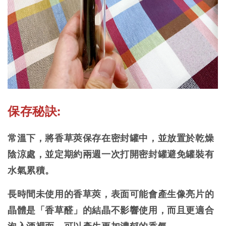
保存秘訣:
常溫下，將香草莢保存在密封罐中，並放置於乾燥
陰涼處，並定期約兩週一次打開密封罐避免罐裝有
水氣累積。
長時間未使用的香草莢，表面可能會產生像亮片的
晶體是「香草醛」的結晶不影響使用，而且更適合