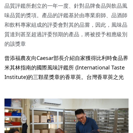
品質評鑑所創立的一年一度、針對品牌食品與飲品風
味品質的獎項。產品的評鑑基於由專業廚師、品酒師
和飲料專家組成的評委會對其的品嘗，因此，風味品
質達到甚至超過評委預期的產品，將被授予相應級別
的該獎章
曾添福農友向Caesar部長介紹自家獲得比利時食品界
米其林指南的國際風味評鑑所 (International Taste
Institute)的三顆星獎章的香草莢。台灣香草莢之光