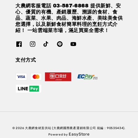
大農網客服電話 03-587-6868 提供新鮮、安
心、優質的有機、產銷履歷、溯源的食材、食
品、蔬菜、水果、肉品、海鮮水產、美味美食供
您選擇，以及新鮮食材簡單料理的烹飪方式介
紹！ 一站雲端菜市場，滿足買菜全需求！
支付方式
© 2026 大農網食材直供站 (大農網國際農產運銷有限公司 統編：90535434).
EasyStore
Powered by