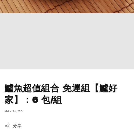
鱸魚超值組合 免運組【鱸好
家】：6 包/組
MAY 15, 26
分享