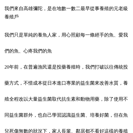
我們來自高雄彌陀，是在地數一數二最早從事養殖的元老級
養殖戶
我們只是單純的養魚人家，用心照顧每一條經手的魚、愛我
們的魚、心疼我們的魚
20年前，在普遍漁民還是投藥養殖時，我們打破以往傳統投
藥方式，不惜成本從日本進口專業的益生菌來改善水質，養
殖全程改以大量益生菌取代抗生素和動物用藥，除了使用不
同益生菌群外，也自己學習認識益生菌、培養好菌，但在魚
兒死傷無數的狀況下，家人長輩、鄰居都不看好這樣的養殖