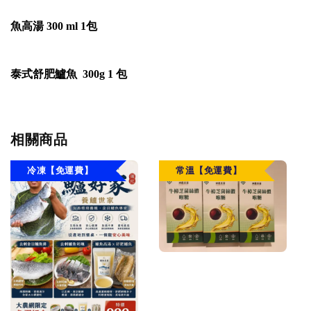
魚高湯 300 ml 1包
泰式舒肥鱸魚 300g 1 包
相關商品
冷凍【免運費】
常溫【免運費】