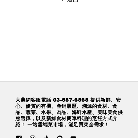
大農網客服電話 03-587-6868 提供新鮮、安
心、優質的有機、產銷履歷、溯源的食材、食
品、蔬菜、水果、肉品、海鮮水產、美味美食供
您選擇，以及新鮮食材簡單料理的烹飪方式介
紹！ 一站雲端菜市場，滿足買菜全需求！