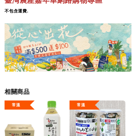
不包含運費.
相關商品
常溫
常溫