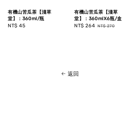
有機山苦瓜茶【淺草
有機山苦瓜茶【淺草
堂】：360ml/瓶
堂】：360mlX6瓶/盒
Regular
NT$ 45
Sale
NT$ 264
Regular
NT$ 270
price
price
price
返回