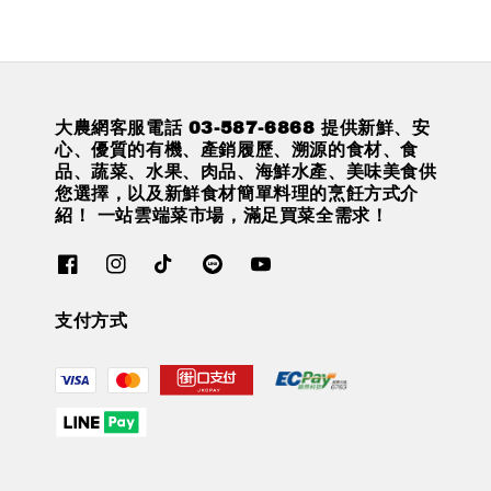
大農網客服電話 03-587-6868 提供新鮮、安
心、優質的有機、產銷履歷、溯源的食材、食
品、蔬菜、水果、肉品、海鮮水產、美味美食供
您選擇，以及新鮮食材簡單料理的烹飪方式介
紹！ 一站雲端菜市場，滿足買菜全需求！
支付方式